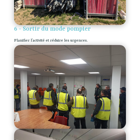
6 - Sortir du mode pompier
Planifier l’activité et réduire les urgences.