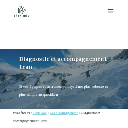
Diagnostic et accompagnement
Lean
Et vos équipes construisent un système plus robuste et
plus simple au quotidien
Vous êtes ici :
Lean Nov
>
Lean Management
>
Diagnostic et
accompagnement Lean