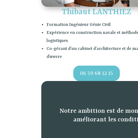
Thibaut LANTHIEZ
Formation Ingénieur Génie Civil
Expérience en construction navale et méthod
logistiques
Co-gérant d’un cabinet d’architecture et de ma
d’œuvre
06 59 68 12 15
Notre ambition est de mont
améliorant les conditi