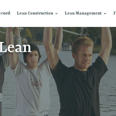
ccueil
Lean Construction
Lean Management
F
 Lean