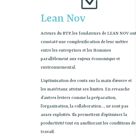
Z
Lean Nov
Acteurs du BTP, les fondateurs de LEAN NOV on
constaté une complexification de leur métier
entre les entreprises et les Hommes
parallèlement aux enjeux économique et
environnemental.
L’optimisation des couts sur la main d’œuvre et
les matériaux atteint ses limites. En revanche
d’autres leviers comme la préparation,
l’organisation, la collaboration…, ne sont pas
assez exploités. Ils permettent d’optimiser la
productivité tout en améliorant les conditions de
travail.