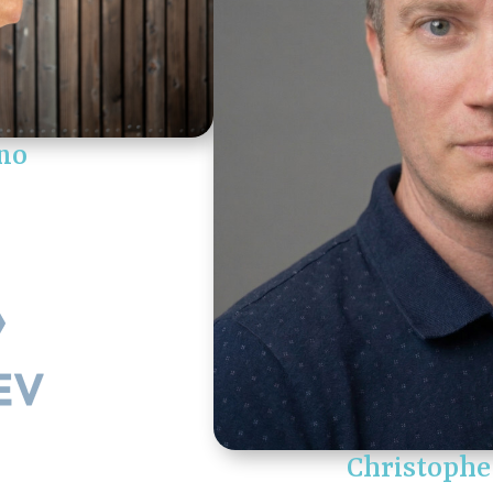
no
Christophe