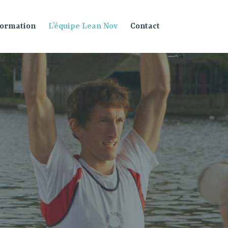
ormation
L’équipe Lean Nov
Contact