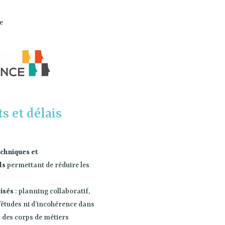
e
s et délais
echniques et
ls
permettant de réduire les
risés
: planning collaboratif,
’études ni d’incohérence dans
s des corps de métiers