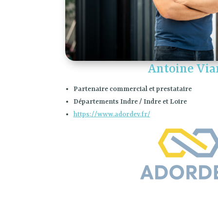
Antoine Via
Partenaire commercial et prestataire
Départements Indre / Indre et Loire
https://www.adordev.fr/