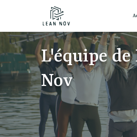
A
L'équipe de
Nov