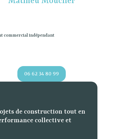
Mathieu Mouclier
nt commercial indépendant
06 62 34 80 99
ojets de construction tout en
performance collective et