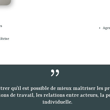
es
Age
îtrise
{
rer qu’il est possible de mieux maîtriser les pr
ons de travail, les relations entre acteurs, la 
individuelle.