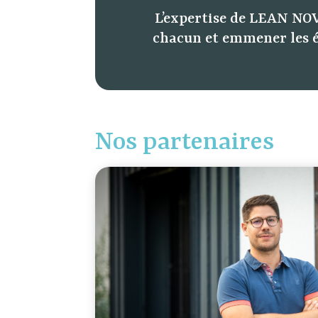
L’expertise de LEAN NOV
chacun et emmener les 
Nos partenaires