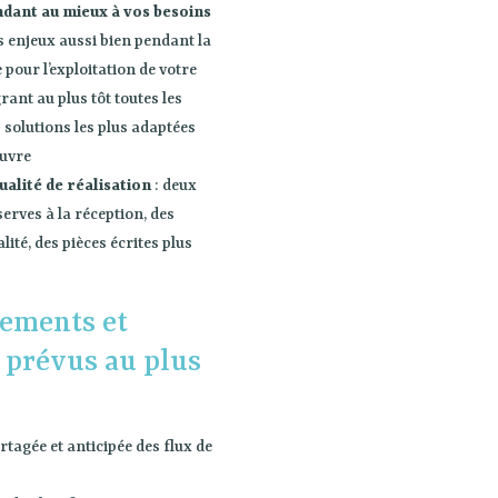
dant au mieux à vos besoins
os enjeux aussi bien pendant la
 pour l’exploitation de votre
grant au plus tôt toutes les
 solutions les plus adaptées
euvre
ualité de réalisation
: deux
erves à la réception, des
ité, des pièces écrites plus
cements et
 prévus au plus
rtagée et anticipée des flux de