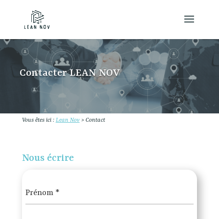
Contacter LEAN NOV
Vous êtes ici :
Lean Nov
>
Contact
Nous écrire
Prénom
*