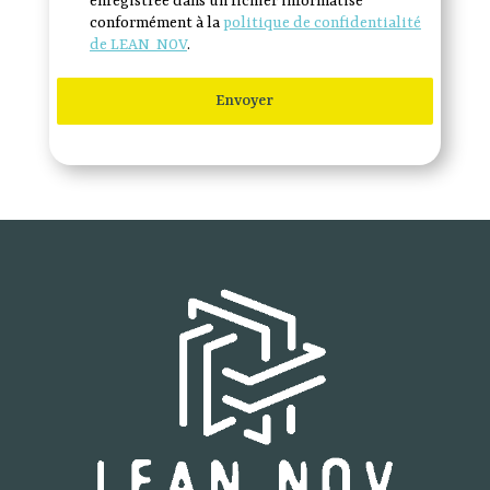
enregistrée dans un fichier informatisé
conformément à la
politique de confidentialité
de LEAN NOV
.
Envoyer